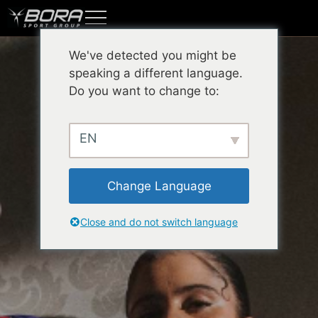
We've detected you might be
speaking a different language.
Do you want to change to:
EN
Change Language
Close and do not switch language