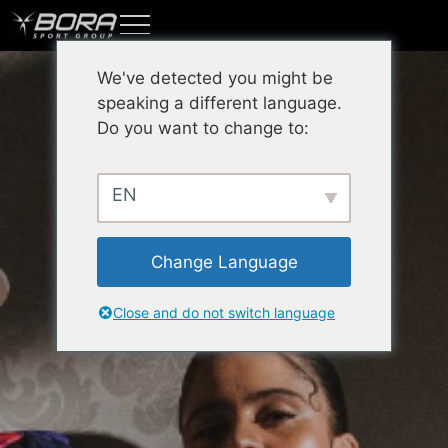
We've detected you might be
speaking a different language.
Do you want to change to:
EN
Change Language
Close and do not switch language