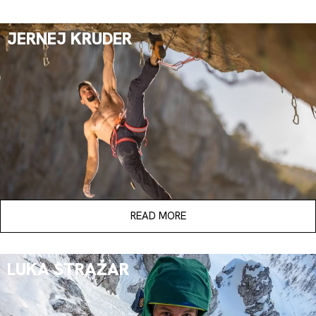
JERNEJ KRUDER
READ MORE
LUKA STRAŽAR