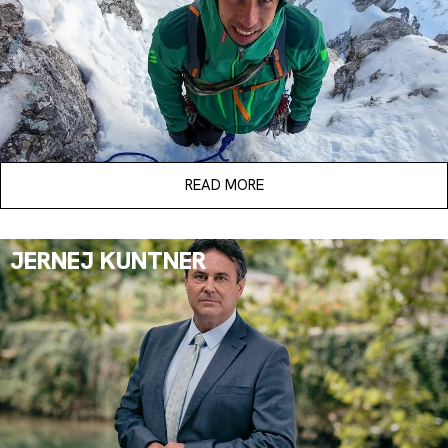
READ MORE
JERNEJ KUNTNER