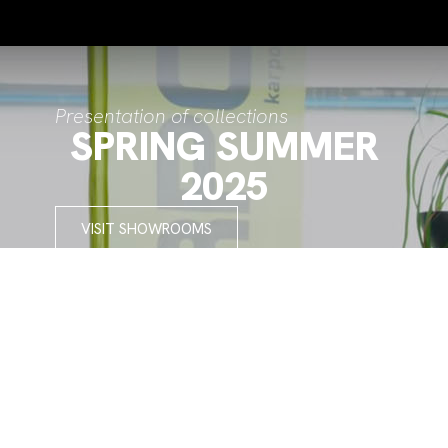
Presentation of collections
SPRING SUMMER
2025
VISIT SHOWROOMS