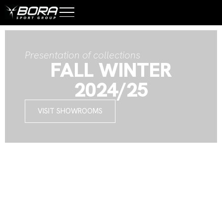
Presentation of collections
FALL WINTER
2024/25
VISIT SHOWROOMS